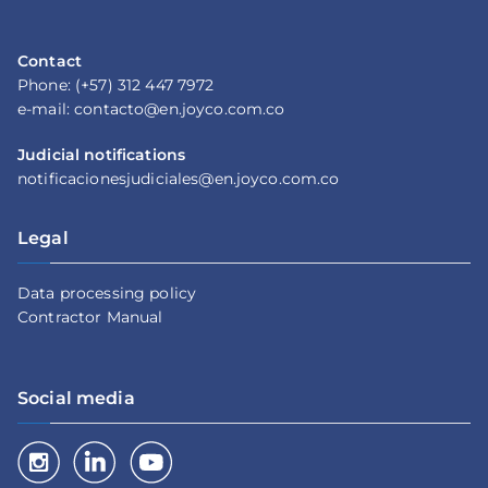
Contact
Phone: (+57) 312 447 7972
e-mail: contacto@en.joyco.com.co
Judicial notifications
notificacionesjudiciales@en.joyco.com.co
Legal
Data processing policy
Contractor Manual
Social media