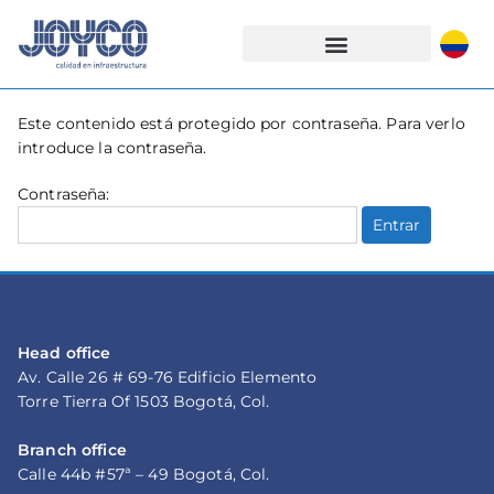
Este contenido está protegido por contraseña. Para verlo
introduce la contraseña.
Contraseña:
Head office
Av. Calle 26 # 69-76 Edificio Elemento
Torre Tierra Of 1503 Bogotá, Col.
Branch office
Calle 44b #57ª – 49 Bogotá, Col.