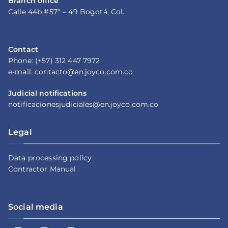
Branch office
Calle 44b #57ª – 49 Bogotá, Col.
Contact
Phone: (+57) 312 447 7972
e-mail: contacto@en.joyco.com.co
Judicial notifications
notificacionesjudiciales@en.joyco.com.co
Legal
Data processing policy
Contractor Manual
Social media