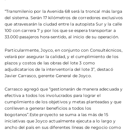
“Transmilenio por la Avenida 68 será la troncal más larga
del sistema. Serán 17 kilómetros de corredores exclusivos
que atravesarán la ciudad entre la autopista Sur y la calle
100 con carrera 7 y por los que se espera transportar a
33.000 pasajeros hora-sentido, al inicio de su operación.
Particularmente, Joyco, en conjunto con Consultécnicos,
velará por asegurar la calidad, y el cumplimiento de los
plazos y costos de las obras del lote 3 como
adjudicatarios de la interventoría del lote 3”, destacó
Javier Carrasco, gerente General de Joyco.
Carrasco agregó que “gestionarán de manera adecuada y
efectiva a todos los involucrados para lograr el
cumplimiento de los objetivos y metas planteadas y que
conlleven a generar beneficios a todos los
bogotanos”.Este proyecto se suma a las más de 15
iniciativas que Joyco actualmente ejecuta a lo largo y
ancho del país en sus diferentes líneas de negocio como