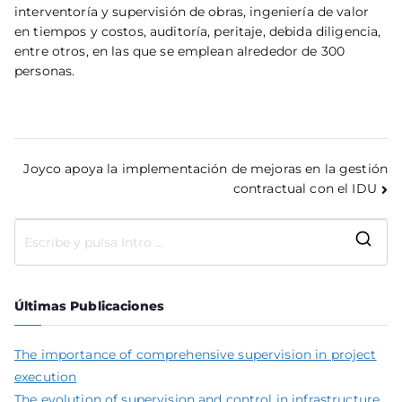
interventoría y supervisión de obras, ingeniería de valor
en tiempos y costos, auditoría, peritaje, debida diligencia,
entre otros, en las que se emplean alrededor de 300
personas.
Joyco apoya la implementación de mejoras en la gestión
contractual con el IDU
Últimas Publicaciones
The importance of comprehensive supervision in project
execution
The evolution of supervision and control in infrastructure